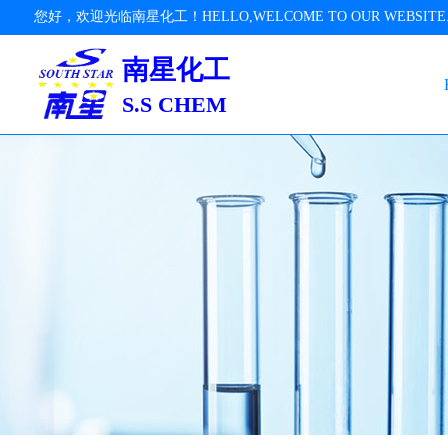
您好，欢迎光临南星化工！HELLO,WELCOME TO OUR WEBSITE
南星化工
S.S CHEM