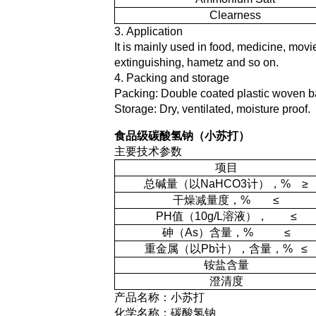
Clearness
3. Appl
It is mainly used in food, medicine, movie
extinguishing, hametz and so on.
4. Packing a
Packing: Double coated plastic woven b
Storage: Dry, ventilated, moisture proof.
食品级碳酸氢钠（小苏打）
主要技术参数
项目
总碱量（以NaHCO3计），% ≥
干燥减量度，% ≤
PH值（10g/L溶液）， ≤
砷（As）含量，% ≤
重金属（以Pb计），含量，% ≤
铵盐含量
澄清度
产品名称：小苏打
化学名称：碳酸氢钠