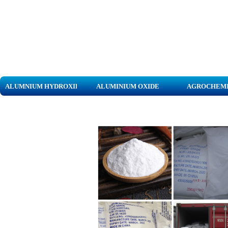
ALUMNIUM HYDROXIDE
ALUMINIUM OXIDE
AGROCHEM